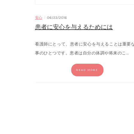
/
安心
06/23/2016
患者に安心を与えるためには
看護師にとって、患者に安心を与えることは重要
事のひとつです。患者は自分の体調や将来のこ…
READ MORE