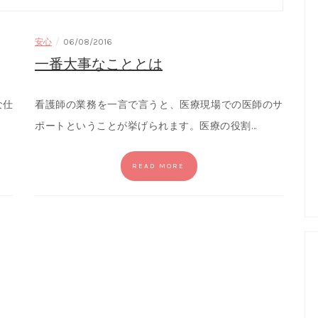
/
安心
06/08/2016
一番大事なこととは
な仕
看護師の業務を一言で言うと、医療現場での医師のサ
ポートということが挙げられます。医療の役割…
READ MORE