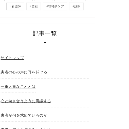
看護師
笑顔
精神的ケア
説明
記事一覧
サイトマップ
患者の心の声に耳を傾ける
一番大事なこととは
心と向き合うように意識する
患者が何を求めているのか