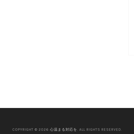
COPYRIGHT © 2026
心温まる対応を
. ALL RIGHTS RESERVED.