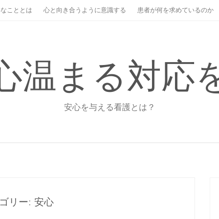
事なこととは
心と向き合うように意識する
患者が何を求めているのか
心温まる対応
安心を与える看護とは？
ゴリー:
安心