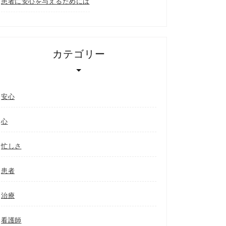
患者に安心を与えるためには
カテゴリー
安心
心
忙しさ
患者
治療
看護師